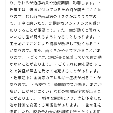
り、それらが治療結果や治療期間に影響します。 ・
治療中は、装置が付いているため歯が磨きにくくな
ります。むし歯や歯周病のリスクが高まりますの
で、丁寧に磨いたり、定期的なメンテナンスを受け
たりすることが重要です。また、歯が動くと隠れて
いたむし歯が見えるようになることもあります。 ・
歯を動かすことにより歯根が吸収して短くなること
があります。また、歯ぐきがやせて下がることがあ
ります。 ・ごくまれに歯が骨と癒着していて歯が動
かないことがあります。 ・ごくまれに歯を動かすこ
とで神経が障害を受けて壊死することがあります。
・治療途中に金属等のアレルギー症状が出ることが
あります。 ・治療中に「顎関節で音が鳴る、あごが
痛い、口が開けにくい」などの顎関節症状が出るこ
とがあります。 ・様々な問題により、当初予定した
治療計画を変更する可能性があります。 ・歯の形を
修正したり、咬み合わせの微調整を行ったりする可