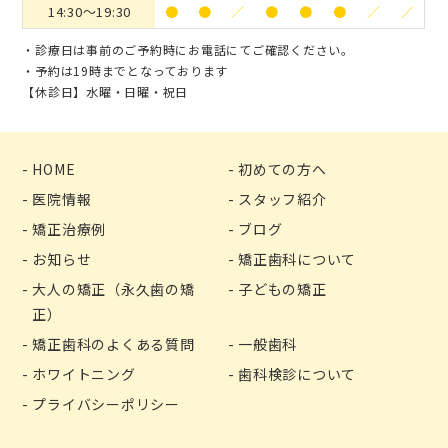
14:30〜19:30
●
●
／
●
●
●
／
／
・診療日は事前のご予約時にお電話にてご確認ください。
・予約は19時までとなっております
【休診日】水曜・日曜・祝日
HOME
初めての方へ
医院情報
スタッフ紹介
矯正治療例
ブログ
お知らせ
矯正歯科について
大人の矯正（永久歯の矯
子どもの矯正
正）
矯正歯科のよくある質問
一般歯科
ホワイトニング
歯科検診について
プライバシーポリシー