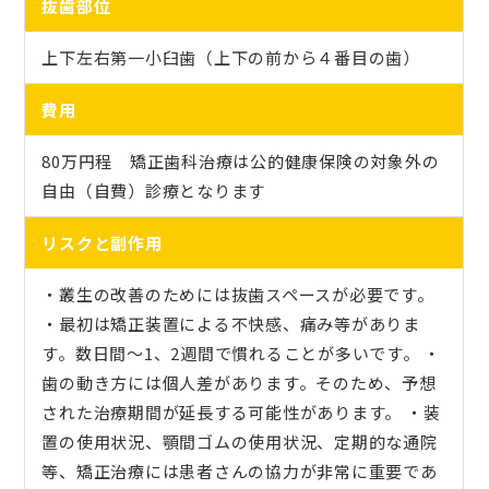
抜歯部位
上下左右第一小臼歯（上下の前から４番目の歯）
費用
80万円程 矯正歯科治療は公的健康保険の対象外の
自由（自費）診療となります
リスクと副作用
・叢生の改善のためには抜歯スペースが必要です。
・最初は矯正装置による不快感、痛み等がありま
す。数日間〜1、2週間で慣れることが多いです。 ・
歯の動き方には個人差があります。そのため、予想
された治療期間が延長する可能性があります。 ・装
置の使用状況、顎間ゴムの使用状況、定期的な通院
等、矯正治療には患者さんの協力が非常に重要であ