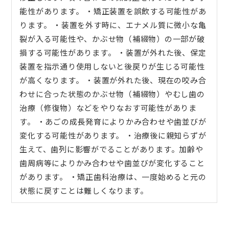
能性があります。 ・矯正装置を誤飲する可能性があ
ります。 ・装置を外す時に、エナメル質に微小な亀
裂が入る可能性や、かぶせ物（補綴物）の一部が破
損する可能性があります。 ・装置が外れた後、保定
装置を指示通り使用しないと後戻りが生じる可能性
が高くなります。 ・装置が外れた後、現在の咬み合
わせに合った状態のかぶせ物（補綴物）やむし歯の
治療（修復物）などをやりなおす可能性がありま
す。 ・あごの成長発育によりかみ合わせや歯並びが
変化する可能性があります。 ・治療後に親知らずが
生えて、歯列に影響がでることがあります。加齢や
歯周病等によりかみ合わせや歯並びが変化すること
があります。 ・矯正歯科治療は、一度始めると元の
状態に戻すことは難しくなります。