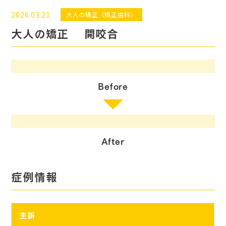
2026.03.21
大人の矯正（矯正歯科）
大人の矯正 開咬合
Before
After
症例情報
主訴