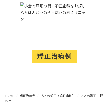
矯正治療例
HOME
矯正治療例
大人の矯正（矯正歯科）
大人の矯正 開
咬合